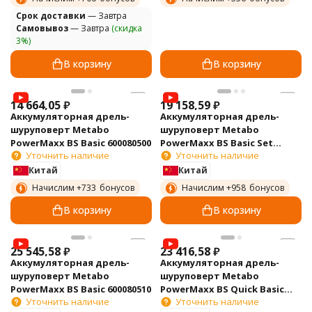
Cрок доставки
— Завтра
Самовывоз
— Завтра
(скидка
3%)
В корзину
В корзину
14 664,05
₽
19 158,59
₽
Аккумуляторная дрель-
Аккумуляторная дрель-
шуруповерт Metabo
шуруповерт Metabo
PowerMaxx BS Basic 600080500
PowerMaxx BS Basic Set
Уточнить наличие
Уточнить наличие
600080960
Китай
Китай
Начислим +
733
бонусов
Начислим +
958
бонусов
В корзину
В корзину
25 545,58
₽
23 416,58
₽
Аккумуляторная дрель-
Аккумуляторная дрель-
шуруповерт Metabo
шуруповерт Metabo
PowerMaxx BS Basic 600080510
PowerMaxx BS Quick Basic
Уточнить наличие
Уточнить наличие
600156500