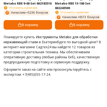
Metabo RBE 9-60 Set 602183510
Metabo RBE 15-180 Set
Уточнить наличие
602243500
Уточнить наличие
Начислим +
5236
бонусов
Начислим +
6573
бонусов
В корзину
В корзину
Планируете купить
Инструменты Metabo для обработки
нержавеющей стали
в Екатеринбурге по выгодной цене? В
интернет-магазине Садтех24 вы найдете 12 товаров из
категории строительная техника. Мы обеспечиваем
оперативную доставку (любые районы Екб), качественную
предпродажную подготовку и сервисную поддержку.
Оформите заказ на сайте или проконсультируйтесь с
экспертом: +7(495)055-17-24.