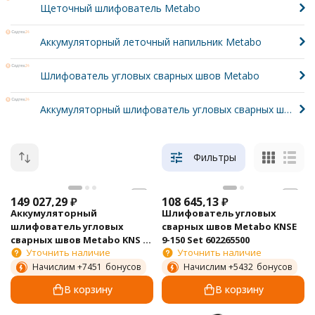
Щеточный шлифователь Metabo
Аккумуляторный леточный напильник Metabo
Шлифователь угловых сварных швов Metabo
Аккумуляторный шлифователь угловых сварных швов Metabo
Фильтры
149 027,29
₽
108 645,13
₽
Аккумуляторный
Шлифователь угловых
шлифователь угловых
сварных швов Metabo KNSE
сварных швов Metabo KNS 18
9-150 Set 602265500
Уточнить наличие
Уточнить наличие
LTX 150 600191880
Начислим +
7451
бонусов
Начислим +
5432
бонусов
В корзину
В корзину