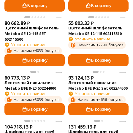
В корзину
В корзину
80 662,89
₽
55 803,33
₽
Щеточный шлифователь
Щеточный шлифователь
Metabo SE 12-115 SET
Metabo SE 12-115 602115510
Уточнить наличие
602115500
Уточнить наличие
Начислим +
2790
бонусов
Начислим +
4033
бонусов
В корзину
В корзину
60 773,13
₽
93 124,13
₽
Ленточный напильник
Ленточный напильник
Metabo BFE 9-20 602244000
Metabo BFE 9-20 Set 602244500
Уточнить наличие
Уточнить наличие
Начислим +
3039
бонусов
Начислим +
4656
бонусов
В корзину
В корзину
104 718,13
₽
131 459,13
₽
Шлифователь для труб
Шлифователь для труб