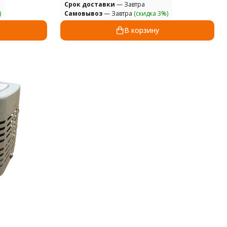
Cрок доставки
— Завтра
)
Самовывоз
— Завтра
(скидка 3%)
В корзину