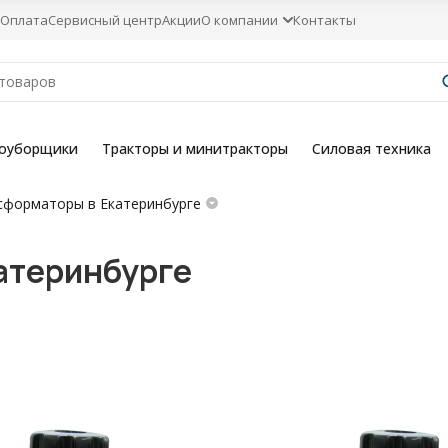
Оплата
Сервисный центр
Акции
О компании
Контакты
гоуборщики
Тракторы и минитракторы
Силовая техника
сформаторы в Екатеринбурге
атеринбурге