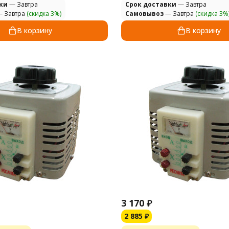
ки
— Завтра
Cрок доставки
— Завтра
 Завтра
(скидка 3%)
Самовывоз
— Завтра
(скидка 3%
В корзину
В корзину
3 170
₽
2 885
₽