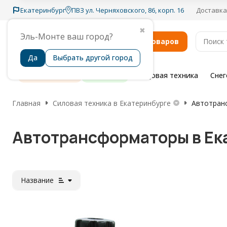
Екатеринбург
ПВЗ ул. Черняховского, 86, корп. 16
Доставка
✖
Эль-Монте ваш город?
Каталог товаров
Да
Выбрать другой город
Распродажа
Бренды
Садовая техника
Сне
Главная
Силовая техника в Екатеринбурге
Автотран
Автотрансформаторы в Ек
Название