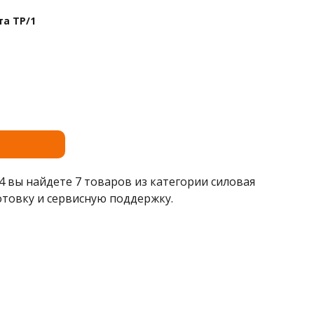
а ТР/1
 вы найдете 7 товаров из категории силовая
товку и сервисную поддержку.