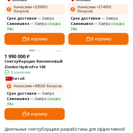
Начислим +
339950
Начислим +
374950
бонусов
бонусов
Cрок доставки
— Завтра
Cрок доставки
— Завтра
Самовывоз
— Завтра
(скидка
Самовывоз
— Завтра
(скидка
3%)
3%)
В корзину
В корзину
1 990 000
₽
Снегоуборщик бензиновый
ZimAni HydroPro 100
В наличии
Китай
Начислим +
99500
бонусов
Cрок доставки
— Завтра
Самовывоз
— Завтра
(скидка
3%)
В корзину
Дизельные снегоуборщики разработаны для эффективной