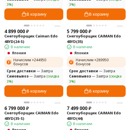
3%)
3%)
В корзину
В корзину
4 899 000
₽
5 799 000
₽
Снегоуборщик Caiman Edo
Снегоуборщик CAIMAN Edo
48YD(24-S)
48YD(35)
В наличии
В наличии
Япония
Япония
Начислим +
244950
Начислим +
289950
бонусов
бонусов
Cрок доставки
— Завтра
Cрок доставки
— Завтра
Самовывоз
— Завтра
(скидка
Самовывоз
— Завтра
(скидка
3%)
3%)
В корзину
В корзину
6 799 000
₽
7 499 000
₽
Снегоуборщик CAIMAN Edo
Снегоуборщик CAIMAN Edo
48YD(35-S)
48YD(44)
В наличии
В наличии
Япония
Япония