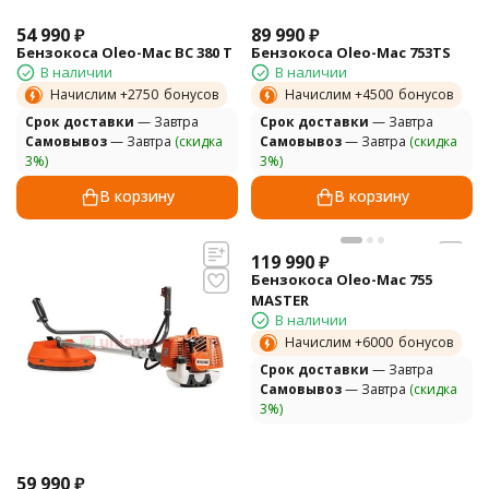
54 990
₽
89 990
₽
Бензокоса Oleo-Mac BC 380 Т
Бензокоса Oleo-Mac 753TS
В наличии
В наличии
Начислим +
2750
бонусов
Начислим +
4500
бонусов
Cрок доставки
— Завтра
Cрок доставки
— Завтра
Самовывоз
— Завтра
(скидка
Самовывоз
— Завтра
(скидка
3%)
3%)
В корзину
В корзину
119 990
₽
Бензокоса Oleo-Mac 755
MASTER
В наличии
Начислим +
6000
бонусов
Cрок доставки
— Завтра
Самовывоз
— Завтра
(скидка
3%)
59 990
₽