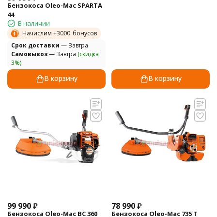
Бензокоса Oleo-Mac SPARTA
44
В наличии
Начислим +
3000
бонусов
Cрок доставки
— Завтра
Самовывоз
— Завтра
(скидка
3%)
В корзину
В корзину
99 990
₽
78 990
₽
Бензокоса Oleo-Mac BC 360
Бензокоса Oleo-Mac 735 T