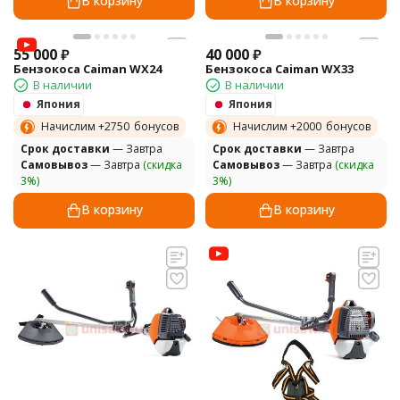
В корзину
В корзину
55 000
₽
40 000
₽
Бензокоса Caiman WX24
Бензокоса Caiman WX33
В наличии
В наличии
Япония
Япония
Начислим +
2750
бонусов
Начислим +
2000
бонусов
Cрок доставки
— Завтра
Cрок доставки
— Завтра
Самовывоз
— Завтра
(скидка
Самовывоз
— Завтра
(скидка
3%)
3%)
В корзину
В корзину