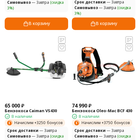
Cрок доставки
— Завтра
Самовывоз
— Завтра
(скидка
Самовывоз
— Завтра
(скидка
3%)
3%)
В корзину
В корзину
65 000
₽
74 990
₽
Бензокоса Caiman VS430
Бензокоса Oleo-Mac BCF 430
В наличии
В наличии
Начислим +
3250
бонусов
Начислим +
3750
бонусов
Cрок доставки
— Завтра
Cрок доставки
— Завтра
Самовывоз
— Завтра
(скидка
Самовывоз
— Завтра
(скидка