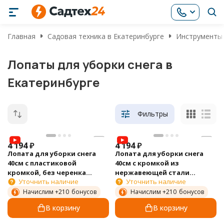
Главная
Садовая техника в Екатеринбурге
Инструменты 
Лопаты для уборки снега в
Екатеринбурге
Фильтры
4 194
₽
4 194
₽
Лопата для уборки снега
Лопата для уборки снега
40см c пластиковой
40см с кромкой из
кромкой, без черенка
нержавеющей стали
Уточнить наличие
Уточнить наличие
GARDENA 03240-20.000.00
GARDENA 03242-20.000.00
Начислим +
210
бонусов
Начислим +
210
бонусов
В корзину
В корзину