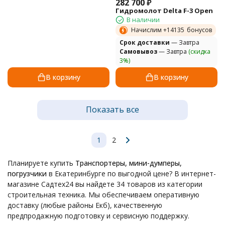
282 700
₽
Гидромолот Delta F-3 Open
В наличии
Начислим +
14135
бонусов
Cрок доставки
— Завтра
Самовывоз
— Завтра
(скидка
3%)
В корзину
В корзину
Показать все
1
2
Планируете купить
Транспортеры, мини-думперы,
погрузчики
в Екатеринбурге по выгодной цене? В интернет-
магазине Садтех24 вы найдете 34 товаров из категории
строительная техника. Мы обеспечиваем оперативную
доставку (любые районы Екб), качественную
предпродажную подготовку и сервисную поддержку.