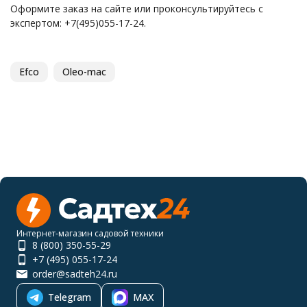
Оформите заказ на сайте или проконсультируйтесь с
экспертом: +7(495)055-17-24.
Efco
Oleo-mac
Интернет-магазин садовой техники
8 (800) 350-55-29
+7 (495) 055-17-24
order@sadteh24.ru
Telegram
MAX