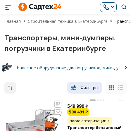
Главная
Строительная техника в Екатеринбурге
Транспо
Транспортеры, мини-думперы,
погрузчики в Екатеринбурге
Навесное оборудование для погрузчиков, мини-думперов
Фильтры
549 990
₽
500 491
₽
после авторизации
Транспортер бензиновый