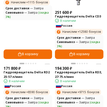
Начислим +
1115
бонусов
Cрок доставки
— Завтра
251 600
₽
Самовывоз
— Завтра
(скидка
Гидровращатель Delta CD3
3%)
В наличии
Россия
Начислим +
12580
бонусов
Cрок доставки
— Завтра
Самовывоз
— Завтра
(скидка
3%)
В корзину
В корзину
171 800
₽
194 300
₽
Гидровращатель Delta RD2
Гидровращатель Delta RD3,
25-57 л/мин
27-75 л/мин
В наличии
В наличии
Россия
Россия
Начислим +
8590
бонусов
Начислим +
9715
бонусов
Cрок доставки
— Завтра
Cрок доставки
— Завтра
Самовывоз
— Завтра
(скидка
Самовывоз
— Завтра
(скидка
3%)
3%)