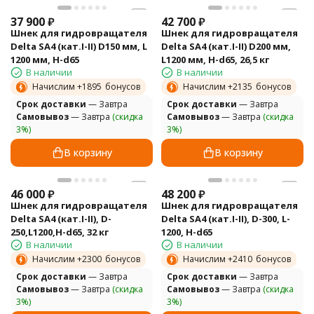
37 900
₽
42 700
₽
Шнек для гидровращателя
Шнек для гидровращателя
Delta SА4 (кат.I-II) D150 мм, L
Delta SА4 (кат.I-II) D200 мм,
1200 мм, H-d65
L1200 мм, H-d65, 26,5 кг
В наличии
В наличии
Начислим +
1895
бонусов
Начислим +
2135
бонусов
Cрок доставки
— Завтра
Cрок доставки
— Завтра
Самовывоз
— Завтра
(скидка
Самовывоз
— Завтра
(скидка
3%)
3%)
В корзину
В корзину
46 000
₽
48 200
₽
Шнек для гидровращателя
Шнек для гидровращателя
Delta SA4 (кат.I-II), D-
Delta SA4 (кат.I-II), D-300, L-
250,L1200,H-d65, 32 кг
1200, H-d65
В наличии
В наличии
Начислим +
2300
бонусов
Начислим +
2410
бонусов
Cрок доставки
— Завтра
Cрок доставки
— Завтра
Самовывоз
— Завтра
(скидка
Самовывоз
— Завтра
(скидка
3%)
3%)