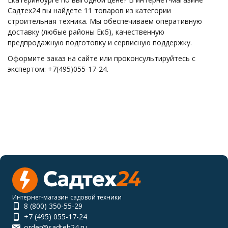
Садтех24 вы найдете 11 товаров из категории
строительная техника. Мы обеспечиваем оперативную
доставку (любые районы Екб), качественную
предпродажную подготовку и сервисную поддержку.
Оформите заказ на сайте или проконсультируйтесь с
экспертом: +7(495)055-17-24.
Интернет-магазин садовой техники
8 (800) 350-55-29
+7 (495) 055-17-24
order@sadteh24.ru