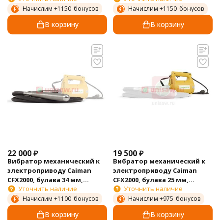
Начислим +
1150
бонусов
Начислим +
1150
бонусов
В корзину
В корзину
22 000
₽
19 500
₽
Вибратор механический к
Вибратор механический к
электроприводу Caiman
электроприводу Caiman
CFX2000, булава 34 мм,
CFX2000, булава 25 мм,
Уточнить наличие
Уточнить наличие
гибкий вал 3 м
гибкий вал 3 м
Начислим +
1100
бонусов
Начислим +
975
бонусов
В корзину
В корзину