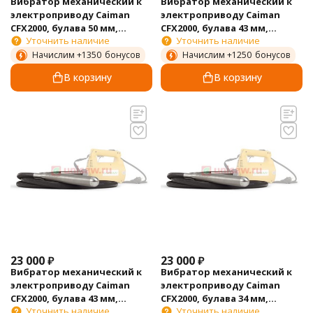
Вибратор механический к
Вибратор механический к
электроприводу Caiman
электроприводу Caiman
CFX2000, булава 50 мм,
CFX2000, булава 43 мм,
Уточнить наличие
Уточнить наличие
гибкий вал 4 м
гибкий вал 4 м
Начислим +
1350
бонусов
Начислим +
1250
бонусов
В корзину
В корзину
23 000
₽
23 000
₽
Вибратор механический к
Вибратор механический к
электроприводу Caiman
электроприводу Caiman
CFX2000, булава 43 мм,
CFX2000, булава 34 мм,
Уточнить наличие
Уточнить наличие
гибкий вал 3 м
гибкий вал 4 м