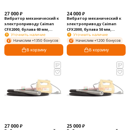
27 000
₽
24 000
₽
Вибратор механический к
Вибратор механический к
электроприводу Caiman
электроприводу Caiman
CFX2000, булава 60 мм,
CFX2000, булава 50 мм,
Уточнить наличие
Уточнить наличие
гибкий вал 3 м
гибкий вал 3 м
Начислим +
1350
бонусов
Начислим +
1200
бонусов
В корзину
В корзину
27 000
₽
25 000
₽