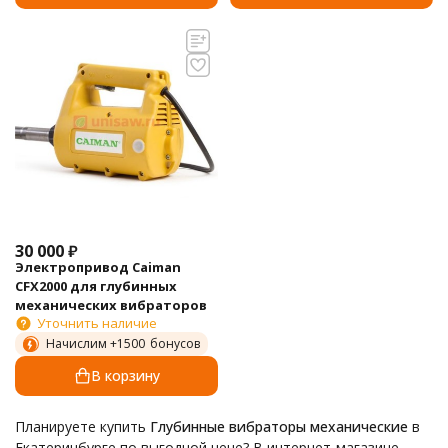
30 000
₽
Электропривод Caiman
CFX2000 для глубинных
механических вибраторов
Уточнить наличие
Начислим +
1500
бонусов
В корзину
Планируете купить
Глубинные вибраторы механические
в
Екатеринбурге по выгодной цене? В интернет-магазине