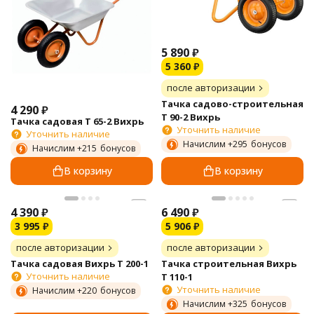
5 890
₽
5 360
₽
после авторизации
Тачка садово-строительная
4 290
₽
Т 90-2 Вихрь
Тачка садовая Т 65-2 Вихрь
Уточнить наличие
Уточнить наличие
Начислим +
295
бонусов
Начислим +
215
бонусов
В корзину
В корзину
4 390
₽
6 490
₽
3 995
₽
5 906
₽
после авторизации
после авторизации
Тачка садовая Вихрь Т 200-1
Тачка строительная Вихрь
Уточнить наличие
Т 110-1
Уточнить наличие
Начислим +
220
бонусов
Начислим +
325
бонусов