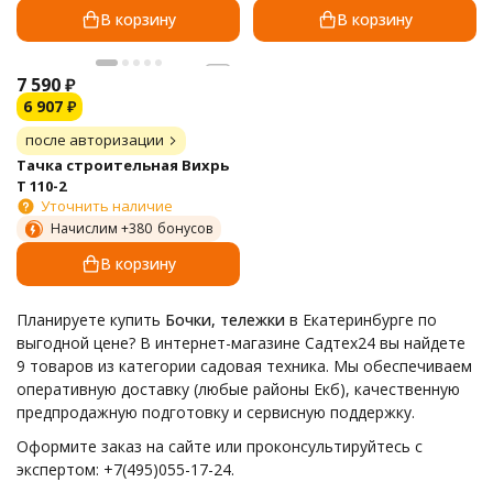
В корзину
В корзину
7 590
₽
6 907
₽
после авторизации
Тачка строительная Вихрь
Т 110-2
Уточнить наличие
Начислим +
380
бонусов
В корзину
Планируете купить
Бочки, тележки
в Екатеринбурге по
выгодной цене? В интернет-магазине Садтех24 вы найдете
9 товаров из категории садовая техника. Мы обеспечиваем
оперативную доставку (любые районы Екб), качественную
предпродажную подготовку и сервисную поддержку.
Оформите заказ на сайте или проконсультируйтесь с
экспертом: +7(495)055-17-24.