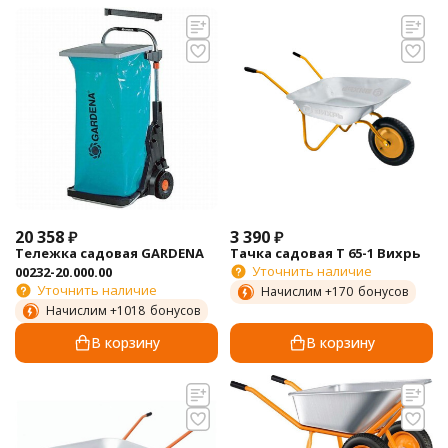
20 358
₽
3 390
₽
Тележка садовая GARDENA
Тачка садовая Т 65-1 Вихрь
Уточнить наличие
00232-20.000.00
Уточнить наличие
Начислим +
170
бонусов
Начислим +
1018
бонусов
В корзину
В корзину