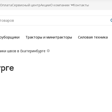
Оплата
Сервисный центр
Акции
О компании
Контакты
гоуборщики
Тракторы и минитракторы
Силовая техника
чики швов в Екатеринбурге
урге