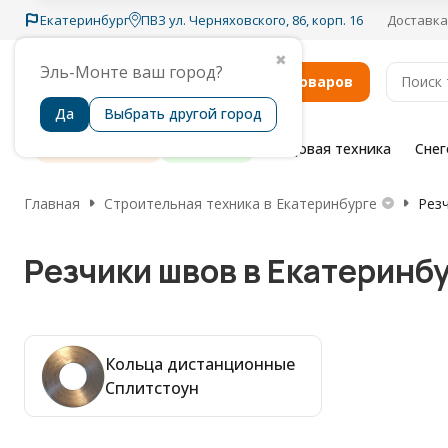
Екатеринбург
ПВЗ ул. Черняховского, 86, корп. 16
Доставка
✖
Эль-Монте ваш город?
Каталог товаров
Да
Выбрать другой город
Распродажа
Бренды
Садовая техника
Сне
Главная
Строительная техника в Екатеринбурге
Рез
Резчики швов в Екатеринб
Кольца дистанционные
Сплитстоун