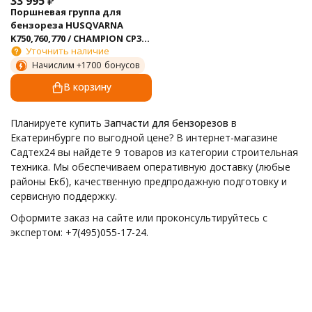
33 995
₽
Поршневая группа для
бензореза HUSQVARNA
K750,760,770 / CHAMPION CP350
Уточнить наличие
/ IGP 1400125
Начислим +
1700
бонусов
В корзину
Планируете купить
Запчасти для бензорезов
в
Екатеринбурге по выгодной цене? В интернет-магазине
Садтех24 вы найдете 9 товаров из категории строительная
техника. Мы обеспечиваем оперативную доставку (любые
районы Екб), качественную предпродажную подготовку и
сервисную поддержку.
Оформите заказ на сайте или проконсультируйтесь с
экспертом: +7(495)055-17-24.