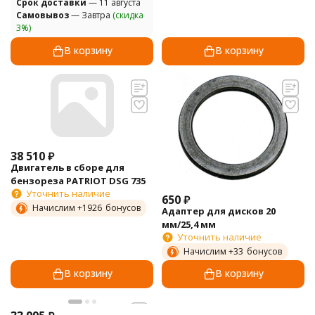
Cрок доставки
— 11 августа
Самовывоз
— Завтра
(скидка
3%)
В корзину
В корзину
38 510
₽
Двигатель в сборе для
бензореза PATRIOT DSG 735
Уточнить наличие
650
₽
Начислим +
1926
бонусов
Адаптер для дисков 20
мм/25,4 мм
Уточнить наличие
Начислим +
33
бонусов
В корзину
В корзину