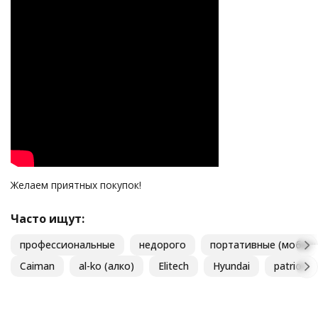
Желаем приятных покупок!
Часто ищут:
профессиональные
недорого
портативные (мобил
Caiman
al-ko (алко)
Elitech
Hyundai
patriot