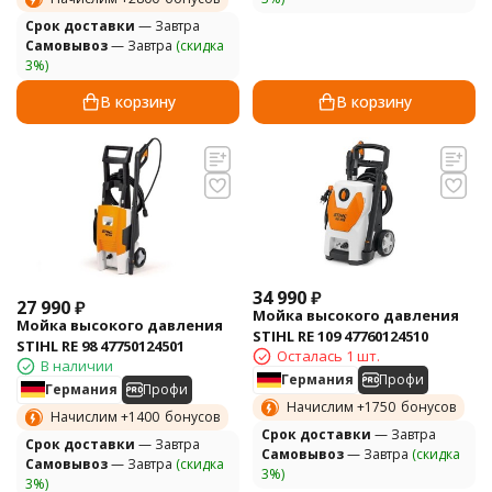
Cрок доставки
— Завтра
Самовывоз
— Завтра
(скидка
3%)
В корзину
В корзину
34 990
₽
27 990
₽
Мойка высокого давления
Мойка высокого давления
STIHL RE 109 47760124510
STIHL RE 98 47750124501
Осталась 1 шт.
В наличии
Германия
Профи
Германия
Профи
Начислим +
1750
бонусов
Начислим +
1400
бонусов
Cрок доставки
— Завтра
Cрок доставки
— Завтра
Самовывоз
— Завтра
(скидка
Самовывоз
— Завтра
(скидка
3%)
3%)