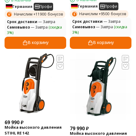
Германия
Профи
Германия
Профи
Начислим +
9500
бонусов
Начислим +
11900
бонусов
Cрок доставки
— Завтра
Cрок доставки
— Завтра
Самовывоз
— Завтра
(скидка
Самовывоз
— Завтра
(скидка
3%)
3%)
В корзину
В корзину
69 990
₽
Мойка высокого давления
79 990
₽
STIHL RE 142
Мойка высокого давления