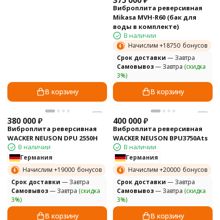
375 000
₽
Виброплита реверсивная
Mikasa MVH-R60 (бак для
воды в комплекте)
В наличии
Начислим +
18750
бонусов
Cрок доставки
— Завтра
Самовывоз
— Завтра
(скидка
3%)
В корзину
В корзину
380 000
₽
400 000
₽
Виброплита реверсивная
Виброплита реверсивная
WACKER NEUSON DPU 2550H
WACKER NEUSON BPU3750Ats
В наличии
В наличии
Германия
Германия
Начислим +
19000
бонусов
Начислим +
20000
бонусов
Cрок доставки
— Завтра
Cрок доставки
— Завтра
Самовывоз
— Завтра
(скидка
Самовывоз
— Завтра
(скидка
3%)
3%)
В корзину
В корзину