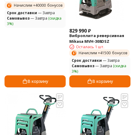
Начислим +
40000
бонусов
Cрок доставки
— Завтра
Самовывоз
— Завтра
(скидка
3%)
829 990
₽
Виброплита реверсивная
Mikasa MVH-308DSZ
Осталась 1 шт.
Начислим +
41500
бонусов
Cрок доставки
— Завтра
Самовывоз
— Завтра
(скидка
3%)
В корзину
В корзину