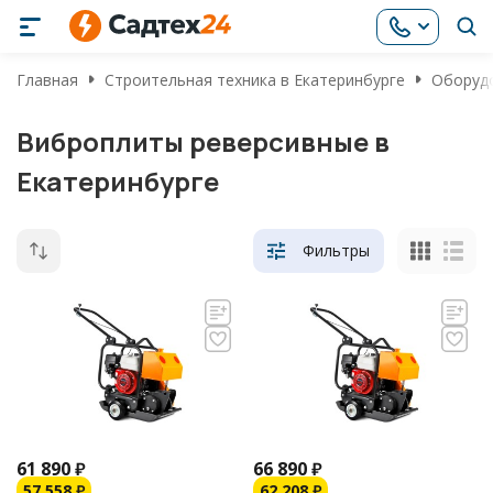
Главная
Строительная техника в Екатеринбурге
Оборудо
Виброплиты реверсивные в
Екатеринбурге
Фильтры
61 890
₽
66 890
₽
57 558
₽
62 208
₽