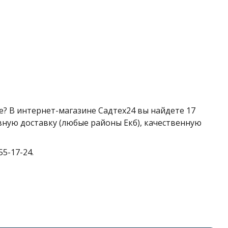
е? В интернет-магазине Садтех24 вы найдете 17
вную доставку (любые районы Екб), качественную
5-17-24.