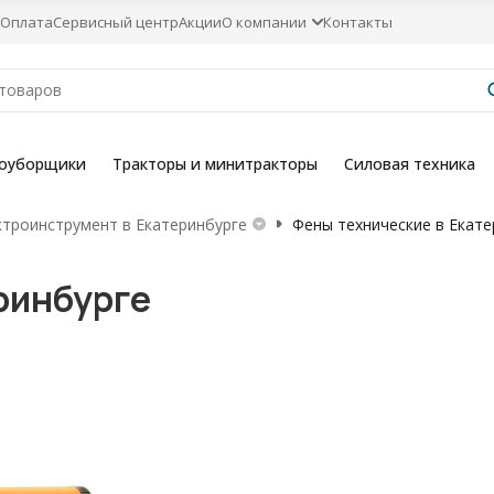
Оплата
Сервисный центр
Акции
О компании
Контакты
гоуборщики
Тракторы и минитракторы
Силовая техника
ктроинструмент в Екатеринбурге
Фены технические в Екате
ринбурге