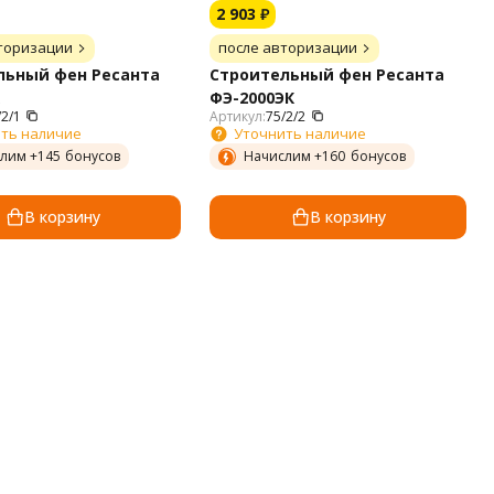
2 903
₽
торизации
после авторизации
льный фен Ресанта
Строительный фен Ресанта
ФЭ-2000ЭК
/2/1
Артикул:
75/2/2
ть наличие
Уточнить наличие
лим +
145
бонусов
Начислим +
160
бонусов
В корзину
В корзину