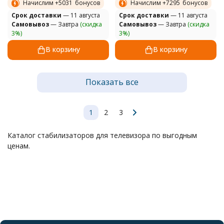
Начислим +
5031
бонусов
Начислим +
7295
бонусов
Cрок доставки
— 11 августа
Cрок доставки
— 11 августа
Самовывоз
— Завтра
(скидка
Самовывоз
— Завтра
(скидка
3%)
3%)
В корзину
В корзину
Показать все
1
2
3
Каталог стабилизаторов для телевизора по выгодным
ценам.