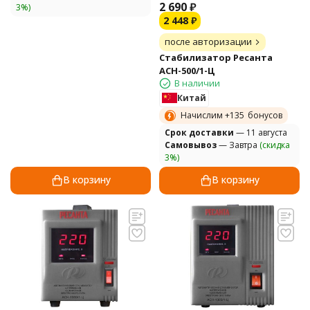
2 690
₽
3%)
2 448
₽
после авторизации
Стабилизатор Ресанта
АСН-500/1-Ц
В наличии
Китай
Начислим +
135
бонусов
Cрок доставки
— 11 августа
Самовывоз
— Завтра
(скидка
3%)
В корзину
В корзину