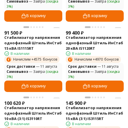
Самовывоз
— Завтра
(скидка
Самовывоз
— Завтра
(скидка
3%)
3%)
В корзину
В корзину
91 500
₽
99 400
₽
Стабилизатор напряжения
Стабилизатор напряжения
однофазный Штиль ИнСтаб
однофазный Штиль ИнСтаб
15 кВА IS1115RT
20 кВА IS1120RT
В наличии
В наличии
Начислим +
4575
бонусов
Начислим +
4970
бонусов
Cрок доставки
— 11 августа
Cрок доставки
— 11 августа
Самовывоз
— Завтра
(скидка
Самовывоз
— Завтра
(скидка
3%)
3%)
В корзину
В корзину
100 620
₽
145 900
₽
Стабилизатор напряжения
Стабилизатор напряжения
однофазный Штиль ИнСтаб
однофазный Штиль ИнСтаб
10 кВА (3:1) IS3110RT
15 кВА (3:1) IS3115RT
В наличии
В наличии