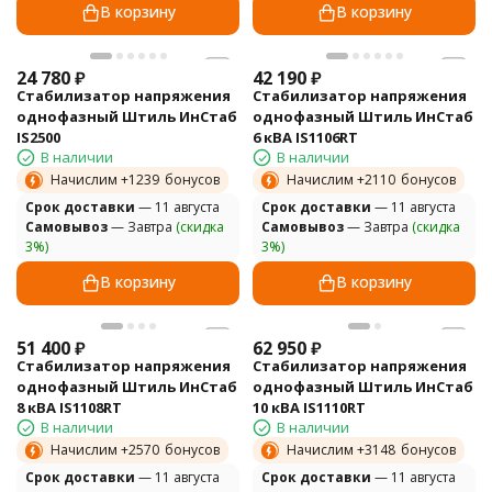
В корзину
В корзину
24 780
₽
42 190
₽
Стабилизатор напряжения
Стабилизатор напряжения
однофазный Штиль ИнСтаб
однофазный Штиль ИнСтаб
IS2500
6 кВА IS1106RT
В наличии
В наличии
Начислим +
1239
бонусов
Начислим +
2110
бонусов
Cрок доставки
— 11 августа
Cрок доставки
— 11 августа
Самовывоз
— Завтра
(скидка
Самовывоз
— Завтра
(скидка
3%)
3%)
В корзину
В корзину
51 400
₽
62 950
₽
Стабилизатор напряжения
Стабилизатор напряжения
однофазный Штиль ИнСтаб
однофазный Штиль ИнСтаб
8 кВА IS1108RT
10 кВА IS1110RT
В наличии
В наличии
Начислим +
2570
бонусов
Начислим +
3148
бонусов
Cрок доставки
— 11 августа
Cрок доставки
— 11 августа