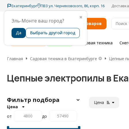
Екатеринбург
ПВЗ ул. Черняховского, 86, корп. 16
Доставка
✖
Эль-Монте ваш город?
Каталог товаров
Да
Выбрать другой город
Распродажа
Бренды
Садовая техника
Сне
Главная
Садовая техника в Екатеринбурге
Цепные пи
Цепные электропилы в Ек
Фильтр подбора
Цена
Цена
от
до