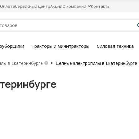
Оплата
Сервисный центр
Акции
О компании
Контакты
гоуборщики
Тракторы и минитракторы
Силовая техника
лы в Екатеринбурге
Цепные электропилы в Екатеринбурге
атеринбурге