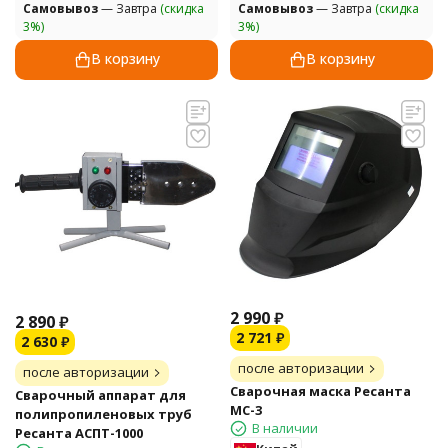
Самовывоз
— Завтра
(скидка
Самовывоз
— Завтра
(скидка
3%)
3%)
В корзину
В корзину
2 990
₽
2 890
₽
2 721
₽
2 630
₽
после авторизации
после авторизации
Сварочная маска Ресанта
Сварочный аппарат для
МС-3
полипропиленовых труб
В наличии
Ресанта АСПТ-1000