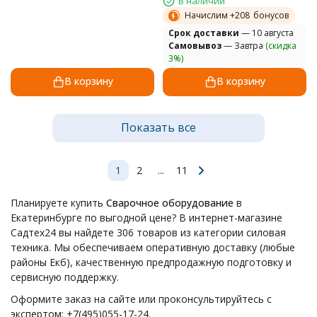
В наличии
Начислим +
208
бонусов
Cрок доставки
— 10 августа
Самовывоз
— Завтра
(скидка
3%)
В корзину
В корзину
Показать все
1
2
...
11
Планируете купить
Сварочное оборудование
в
Екатеринбурге по выгодной цене? В интернет-магазине
Садтех24 вы найдете 306 товаров из категории силовая
техника. Мы обеспечиваем оперативную доставку (любые
районы Екб), качественную предпродажную подготовку и
сервисную поддержку.
Оформите заказ на сайте или проконсультируйтесь с
экспертом: +7(495)055-17-24.