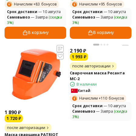
Начислим +
83
бонусов
Начислим +
95
бонусов
Cрок доставки
— 10 августа
Cрок доставки
— 10 августа
Самовывоз
— Завтра
(скидка
Самовывоз
— Завтра
(скидка
3%)
3%)
В корзину
В корзину
2 190
₽
1 993
₽
после авторизации
Сварочная маска Ресанта
МС-2
В наличии
Китай
Начислим +
110
бонусов
Cрок доставки
— 10 августа
Самовывоз
— Завтра
(скидка
1 890
₽
3%)
1 720
₽
после авторизации
Маска сварщика PATRIOT