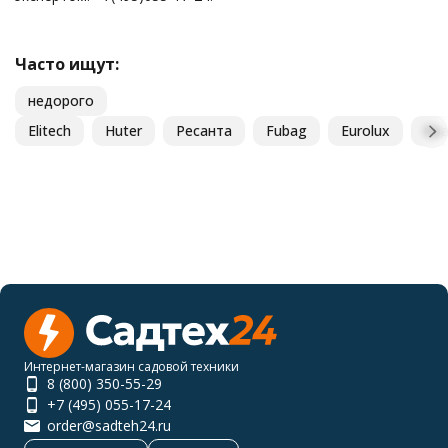
Часто ищут:
недорого
Elitech
Huter
Ресанта
Fubag
Eurolux
Сва
Интернет-магазин садовой техники
8 (800) 350-55-29
+7 (495) 055-17-24
order@sadteh24.ru