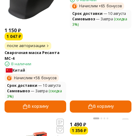
Начислим +
65
бонусов
Cрок доставки
— 10 августа
Самовывоз
— Завтра
(скидка
3%)
1 150
₽
1 047
₽
после авторизации
Сварочная маска Ресанта
МС-4
В наличии
Китай
Начислим +
58
бонусов
Cрок доставки
— 10 августа
Самовывоз
— Завтра
(скидка
3%)
В корзину
В корзину
1 490
₽
1 356
₽