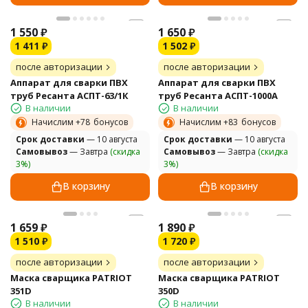
1 550
₽
1 650
₽
1 411
₽
1 502
₽
после авторизации
после авторизации
Аппарат для сварки ПВХ
Аппарат для сварки ПВХ
труб Ресанта АСПТ-63/1К
труб Ресанта АСПТ-1000А
В наличии
В наличии
Начислим +
78
бонусов
Начислим +
83
бонусов
Cрок доставки
— 10 августа
Cрок доставки
— 10 августа
Самовывоз
— Завтра
(скидка
Самовывоз
— Завтра
(скидка
3%)
3%)
В корзину
В корзину
1 659
₽
1 890
₽
1 510
₽
1 720
₽
после авторизации
после авторизации
Маска сварщика PATRIOT
Маска сварщика PATRIOT
351D
350D
В наличии
В наличии