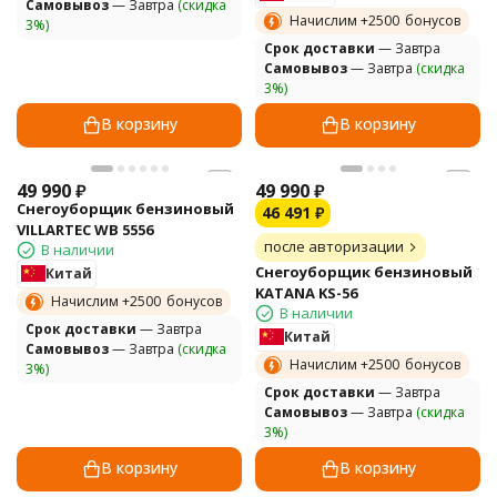
Самовывоз
— Завтра
(скидка
Начислим +
2500
бонусов
3%)
Cрок доставки
— Завтра
Самовывоз
— Завтра
(скидка
3%)
В корзину
В корзину
49 990
₽
49 990
₽
Снегоуборщик бензиновый
46 491
₽
VILLARTEC WB 5556
после авторизации
В наличии
Снегоуборщик бензиновый
Китай
KATANA KS-56
Начислим +
2500
бонусов
В наличии
Cрок доставки
— Завтра
Китай
Самовывоз
— Завтра
(скидка
Начислим +
2500
бонусов
3%)
Cрок доставки
— Завтра
Самовывоз
— Завтра
(скидка
3%)
В корзину
В корзину