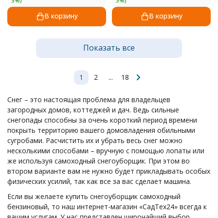
3%)
3%)
В корзину
В корзину
Показать все
1
2
...
18
Снег – это настоящая проблема для владельцев
загородных домов, коттеджей и дач. Ведь сильные
снегопады способны за очень короткий период времени
покрыть территорию вашего домовладения обильными
сугробами. Расчистить их и убрать весь снег можно
несколькими способами – вручную с помощью лопаты или
же используя самоходный снегоуборщик. При этом во
втором варианте вам не нужно будет прикладывать особых
физических усилий, так как все за вас сделает машина.
Если вы желаете купить снегоуборщик самоходный
бензиновый, то наш интернет-магазин «СадТех24» всегда к
вашим услугам. У нас представлен широчайший выбор