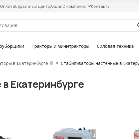
Оплата
Сервисный центр
Акции
О компании
Контакты
гоуборщики
Тракторы и минитракторы
Силовая техника
торы в Екатеринбурге
Стабилизаторы настенные в Екатер
 в Екатеринбурге