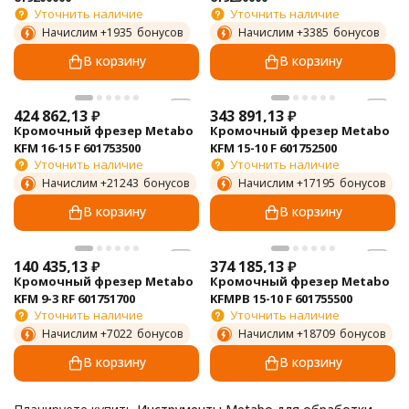
Уточнить наличие
Уточнить наличие
Начислим +
1935
бонусов
Начислим +
3385
бонусов
В корзину
В корзину
424 862,13
₽
343 891,13
₽
Кромочный фрезер Metabo
Кромочный фрезер Metabo
KFM 16-15 F 601753500
KFM 15-10 F 601752500
Уточнить наличие
Уточнить наличие
Начислим +
21243
бонусов
Начислим +
17195
бонусов
В корзину
В корзину
140 435,13
₽
374 185,13
₽
Кромочный фрезер Metabo
Кромочный фрезер Metabo
KFM 9-3 RF 601751700
KFMPB 15-10 F 601755500
Уточнить наличие
Уточнить наличие
Начислим +
7022
бонусов
Начислим +
18709
бонусов
В корзину
В корзину