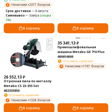
Начислим +
2377
бонусов
Cрок доставки
— 8 августа
Самовывоз
— Завтра
(скидка
3%)
В корзину
В корзину
35 341,13
₽
Прямошлифовальная
машина Metabo GE 710 Plus
600616000
Уточнить наличие
Начислим +
1767
бонусов
26 552,13
₽
Отрезная пила по металлу
Metabo CS 23-355 Set
602335850
Уточнить наличие
Начислим +
1328
бонусов
В корзину
В корзину