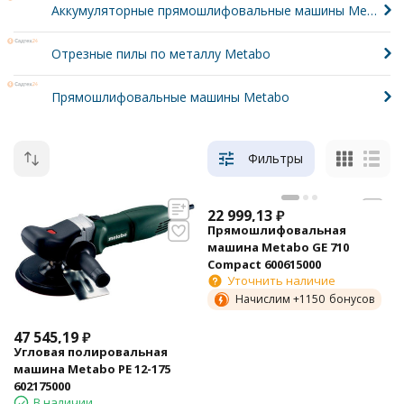
Аккумуляторные прямошлифовальные машины Metabo
Отрезные пилы по металлу Metabo
Прямошлифовальные машины Metabo
Фильтры
22 999,13
₽
Прямошлифовальная
машина Metabo GE 710
Compact 600615000
Уточнить наличие
Начислим +
1150
бонусов
47 545,19
₽
Угловая полировальная
машина Metabo PE 12-175
602175000
В наличии