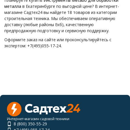
Планируете купить
Инструменты Metabo для обработки
металла
в Екатеринбурге по выгодной цене? В интернет-
магазине Садтех24 вы найдете 18 товаров из категории
строительная техника. Мы обеспечиваем оперативную
доставку (любые районы Екб), качественную
предпродажную подготовку и сервисную поддержку.
Оформите заказ на сайте или проконсультируйтесь с
экспертом: +7(495)055-17-24.
Интернет-магазин садовой техники
8 (800) 350-55-29
+7 (495) 055-17-24