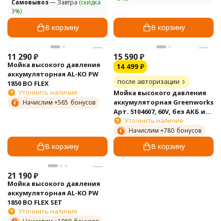
Самовывоз
— Завтра
(скидка
3%)
В корзину
В корзину
11 290
₽
15 590
₽
Мойка высокого давления
14 499
₽
аккумуляторная AL-KO PW
после авторизации
1850 BO FLEX
Уточнить наличие
Мойка высокого давления
аккумуляторная Greenworks
Начислим +
565
бонусов
Арт. 5104607, 60V, без АКБ и
Уточнить наличие
ЗУ
Начислим +
780
бонусов
В корзину
В корзину
21 190
₽
Мойка высокого давления
аккумуляторная AL-KO PW
1850 BO FLEX SET
Уточнить наличие