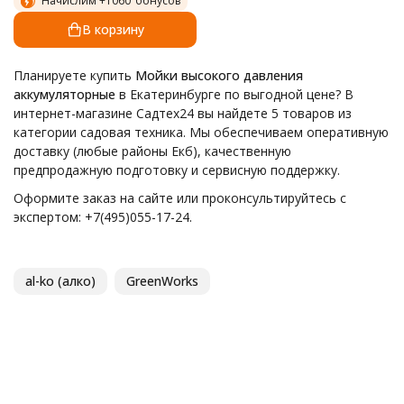
Начислим +
1060
бонусов
В корзину
Планируете купить
Мойки высокого давления
аккумуляторные
в Екатеринбурге по выгодной цене? В
интернет-магазине Садтех24 вы найдете 5 товаров из
категории садовая техника. Мы обеспечиваем оперативную
доставку (любые районы Екб), качественную
предпродажную подготовку и сервисную поддержку.
Оформите заказ на сайте или проконсультируйтесь с
экспертом: +7(495)055-17-24.
al-ko (алко)
GreenWorks