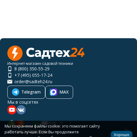
Интернет-магазин садовой техники
8 (800) 350-55-29
+7 (495) 055-17-24
order@sadteh24.ru
Telegram
MAX
Мы в соцсетях
RUB
Мы сохраняем файлы cookie: это помогает сайту
Каталог товаров
работать лучше. Если Вы продолжите
Хорошо