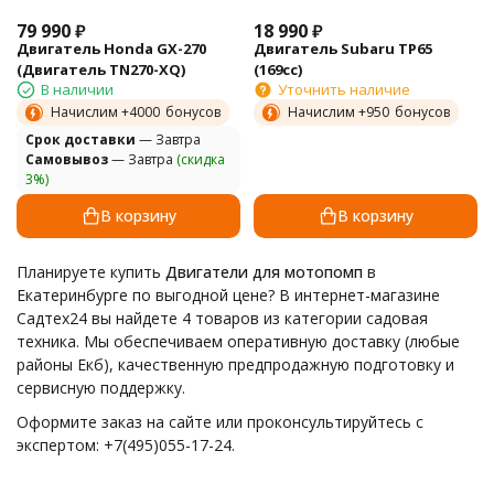
79 990
₽
18 990
₽
Двигатель Honda GX-270
Двигатель Subaru TP65
(Двигатель TN270-XQ)
(169сс)
В наличии
Уточнить наличие
Начислим +
4000
бонусов
Начислим +
950
бонусов
Cрок доставки
— Завтра
Самовывоз
— Завтра
(скидка
3%)
В корзину
В корзину
Планируете купить
Двигатели для мотопомп
в
Екатеринбурге по выгодной цене? В интернет-магазине
Садтех24 вы найдете 4 товаров из категории садовая
техника. Мы обеспечиваем оперативную доставку (любые
районы Екб), качественную предпродажную подготовку и
сервисную поддержку.
Оформите заказ на сайте или проконсультируйтесь с
экспертом: +7(495)055-17-24.