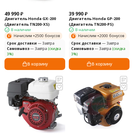
49 990
₽
39 990
₽
Двигатель Honda GX-200
Двигатель Honda GP-200
(Двигатель TN200-XS)
(Двигатель TN200-PS)
В наличии
В наличии
Начислим +
2500
бонусов
Начислим +
2000
бонусов
Cрок доставки
— Завтра
Cрок доставки
— Завтра
Самовывоз
— Завтра
(скидка
Самовывоз
— Завтра
(скидка
3%)
3%)
В корзину
В корзину