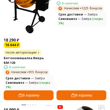
В наличии
Начислим +
1225
бонусов
Cрок доставки
— Завтра
Самовывоз
— Завтра
(скидка
3%)
18 290
₽
16 644
₽
после авторизации
Бетономешалка Вихрь
БМ-120
В наличии
Начислим +
915
бонусов
Cрок доставки
— Завтра
Самовывоз
— Завтра
(скидка
3%)
В корзину
В корзину
16 990
₽