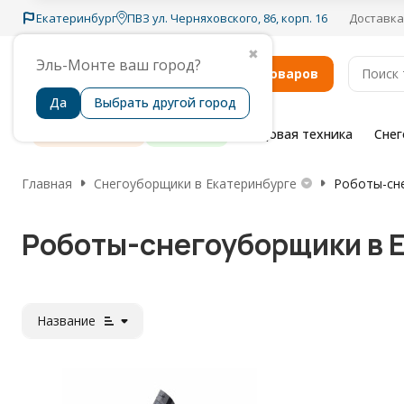
Екатеринбург
ПВЗ ул. Черняховского, 86, корп. 16
Доставка
✖
Эль-Монте ваш город?
Каталог товаров
Да
Выбрать другой город
Распродажа
Бренды
Садовая техника
Сне
Главная
Снегоуборщики в Екатеринбурге
Роботы-сн
Роботы-снегоуборщики в 
Название