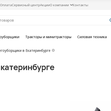
Оплата
Сервисный центр
Акции
О компании
Контакты
гоуборщики
Тракторы и минитракторы
Силовая техника
егоуборщики в Екатеринбурге
Екатеринбурге