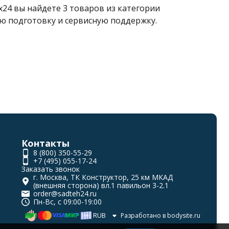
24 вы найдете 3 товаров из категории
ю подготовку и сервисную поддержку.
Контакты
8 (800) 350-55-29
+7 (495) 055-17-24
Заказать звонок
г. Москва, ТК Конструктор, 25 км МКАД
(внешняя сторона) вл.1 павильон 3-2.1
order@sadteh24.ru
Пн-Вс, с 09:00-19:00
RUB
Разработано в
bodysite.ru