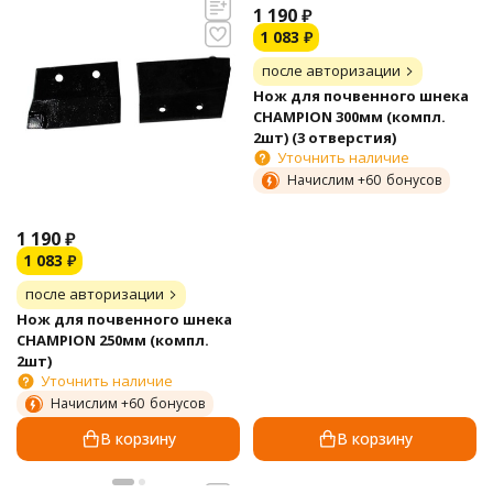
1 190
₽
1 083
₽
после авторизации
Нож для почвенного шнека
CHAMPION 300мм (компл.
2шт) (3 отверстия)
Уточнить наличие
Начислим +
60
бонусов
1 190
₽
1 083
₽
после авторизации
Нож для почвенного шнека
CHAMPION 250мм (компл.
2шт)
Уточнить наличие
Начислим +
60
бонусов
В корзину
В корзину