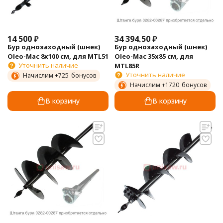
14 500
₽
34 394,50
₽
Бур однозаходный (шнек)
Бур однозаходный (шнек)
Oleo-Mac 8х100 см, для MTL51
Oleo-Mac 35х85 см, для
Уточнить наличие
MTL85R
Уточнить наличие
Начислим +
725
бонусов
Начислим +
1720
бонусов
В корзину
В корзину