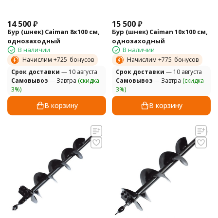
14 500
₽
15 500
₽
Бур (шнек) Caiman 8х100 см,
Бур (шнек) Caiman 10х100 см,
однозаходный
однозаходный
В наличии
В наличии
Начислим +
725
бонусов
Начислим +
775
бонусов
Cрок доставки
— 10 августа
Cрок доставки
— 10 августа
Самовывоз
— Завтра
(скидка
Самовывоз
— Завтра
(скидка
3%)
3%)
В корзину
В корзину