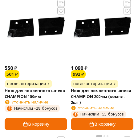
550
₽
1 090
₽
501
₽
992
₽
после авторизации
после авторизации
Нож для почвенного шнека
Нож для почвенного шнека
CHAMPION 150мм
CHAMPION 200мм (компл.
Уточнить наличие
2шт)
Уточнить наличие
Начислим +
28
бонусов
Начислим +
55
бонусов
В корзину
В корзину