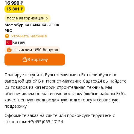
16 990
₽
15 801
₽
после авторизации
Мотобур KATANA KA-2000A
PRO
Уточнить наличие
Китай
Начислим +
850
бонусов
В корзину
Планируете купить
Буры земляные
в Екатеринбурге по
выгодной цене? В интернет-магазине Садтех24 вы найдете
23 товаров из категории строительная техника. Мы
обеспечиваем оперативную доставку (любые районы Екб),
качественную предпродажную подготовку и сервисную
поддержку.
Оформите заказ на сайте или проконсультируйтесь с
экспертом: +7(495)055-17-24.