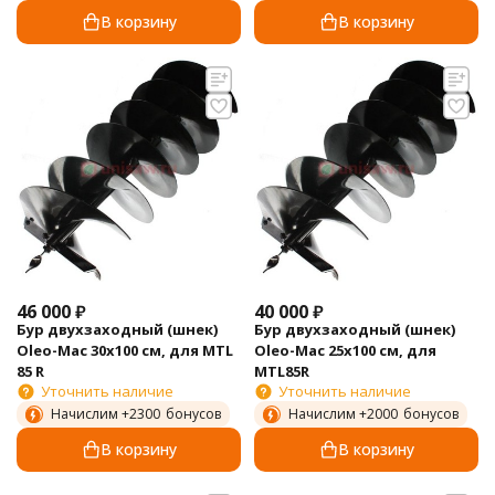
В корзину
В корзину
46 000
₽
40 000
₽
Бур двухзаходный (шнек)
Бур двухзаходный (шнек)
Oleo-Mac 30х100 см, для MTL
Oleo-Mac 25х100 см, для
85 R
MTL85R
Уточнить наличие
Уточнить наличие
Начислим +
2300
бонусов
Начислим +
2000
бонусов
В корзину
В корзину