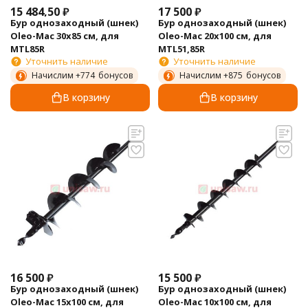
15 484,50
₽
17 500
₽
Бур однозаходный (шнек)
Бур однозаходный (шнек)
Oleo-Mac 30х85 см, для
Oleo-Mac 20х100 см, для
MTL85R
MTL51,85R
Уточнить наличие
Уточнить наличие
Начислим +
774
бонусов
Начислим +
875
бонусов
В корзину
В корзину
16 500
₽
15 500
₽
Бур однозаходный (шнек)
Бур однозаходный (шнек)
Oleo-Mac 15х100 см, для
Oleo-Mac 10х100 см, для