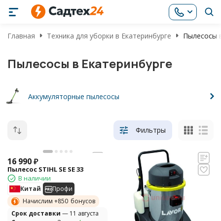
Главная
Техника для уборки в Екатеринбурге
Пылесосы 
Пылесосы в Екатеринбурге
Аккумуляторные пылесосы
Фильтры
16 990
₽
Пылесос STIHL SE SE 33
В наличии
Китай
Профи
Начислим +
850
бонусов
Cрок доставки
— 11 августа