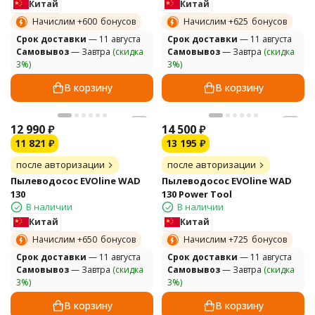
Китай
Китай
Начислим +
600
бонусов
Начислим +
625
бонусов
Cрок доставки
— 11 августа
Cрок доставки
— 11 августа
Самовывоз
— Завтра
(скидка
Самовывоз
— Завтра
(скидка
3%)
3%)
В корзину
В корзину
12 990
₽
14 500
₽
11 821
₽
13 195
₽
после авторизации
после авторизации
Пылеводосос EVOline WAD
Пылеводосос EVOline WAD
130
130 Power Tool
В наличии
В наличии
Китай
Китай
Начислим +
650
бонусов
Начислим +
725
бонусов
Cрок доставки
— 11 августа
Cрок доставки
— 11 августа
Самовывоз
— Завтра
(скидка
Самовывоз
— Завтра
(скидка
3%)
3%)
В корзину
В корзину