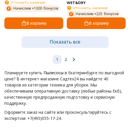
Уточнить наличие
WET&DRY
Уточнить наличие
Начислим +
1300
бонусов
Начислим +
225
бонусов
В корзину
В корзину
Показать все
1
2
Планируете купить
Пылесосы
в Екатеринбурге по выгодной
цене? В интернет-магазине Садтех24 вы найдете 40
товаров из категории техника для уборки. Мы
обеспечиваем оперативную доставку (любые районы Екб),
качественную предпродажную подготовку и сервисную
поддержку.
Оформите заказ на сайте или проконсультируйтесь с
экспертом: +7(495)055-17-24.