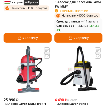
Пылесос для бассейна Lavor
Венгрия
Профи
SWIMMY
Начислим +
1100
бонусов
Уточнить наличие
Начислим +
1500
бонусов
Cрок доставки
— 11 августа
Самовывоз
— Завтра
(скидка
3%)
В корзину
В корзину
25 990
₽
4 490
₽
8 990
₽
Пылесос Lavor MULTIPER 4
Пылесос Lavor VENTI