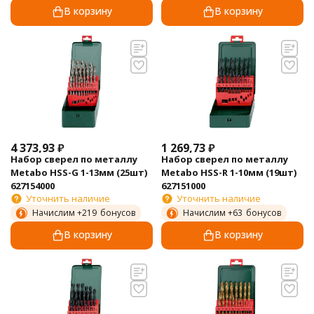
В корзину
В корзину
4 373,93
₽
1 269,73
₽
Набор сверел по металлу
Набор сверел по металлу
Metabo HSS-G 1-13мм (25шт)
Metabo HSS-R 1-10мм (19шт)
627154000
627151000
Уточнить наличие
Уточнить наличие
Начислим +
219
бонусов
Начислим +
63
бонусов
В корзину
В корзину