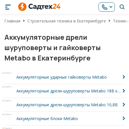
Главная
Строительная техника в Екатеринбурге
Техника
Аккумуляторные дрели
шуруповерты и гайковерты
Metabo в Екатеринбурге
Аккумуляторные ударные гайковерты Metabo
Аккумуляторные дрели-шуруповерты Metabo 18В крутящий момент 48-60Нм
Аккумуляторные дрели-шуруповерты Metabo 10,8В
Аккумуляторные блоки Metabo