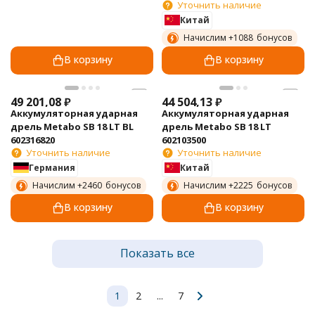
Уточнить наличие
Китай
Начислим +
1088
бонусов
В корзину
В корзину
49 201,08
₽
44 504,13
₽
Аккумуляторная ударная
Аккумуляторная ударная
дрель Metabo SB 18 LT BL
дрель Metabo SB 18 LT
602316820
602103500
Уточнить наличие
Уточнить наличие
Германия
Китай
Начислим +
2460
бонусов
Начислим +
2225
бонусов
В корзину
В корзину
Показать все
1
2
...
7