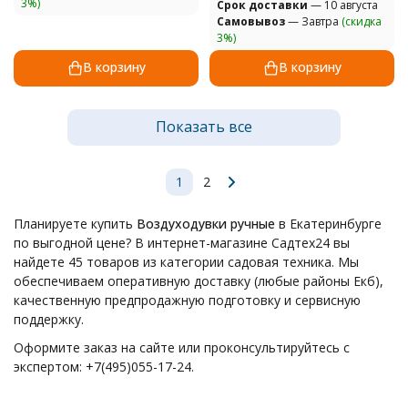
3%)
Cрок доставки
— 10 августа
Самовывоз
— Завтра
(скидка
3%)
В корзину
В корзину
Показать все
1
2
Планируете купить
Воздуходувки ручные
в Екатеринбурге
по выгодной цене? В интернет-магазине Садтех24 вы
найдете 45 товаров из категории садовая техника. Мы
обеспечиваем оперативную доставку (любые районы Екб),
качественную предпродажную подготовку и сервисную
поддержку.
Оформите заказ на сайте или проконсультируйтесь с
экспертом: +7(495)055-17-24.