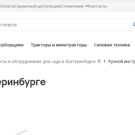
Оплата
Сервисный центр
Акции
О компании
Контакты
гоуборщики
Тракторы и минитракторы
Силовая техника
ты и оборудование для сада в Екатеринбурге
Ручной инст
еринбурге