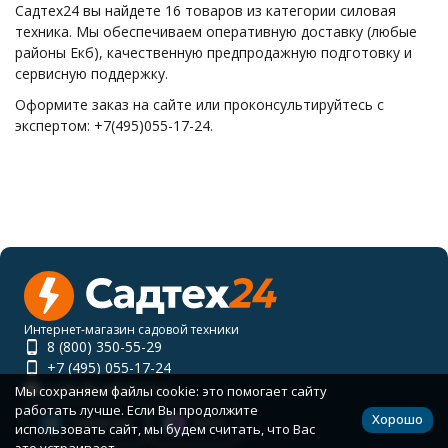
Садтех24 вы найдете 16 товаров из категории силовая
техника. Мы обеспечиваем оперативную доставку (любые
районы Екб), качественную предпродажную подготовку и
сервисную поддержку.
Оформите заказ на сайте или проконсультируйтесь с
экспертом: +7(495)055-17-24.
Интернет-магазин садовой техники
8 (800) 350-55-29
+7 (495) 055-17-24
order@sadteh24.ru
Мы сохраняем файлы cookie: это помогает сайту
работать лучше. Если Вы продолжите
Хорошо
Telegram
MAX
использовать сайт, мы будем считать, что Вас