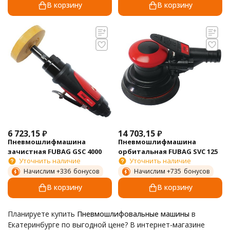
В корзину
В корзину
6 723,15
₽
14 703,15
₽
Пневмошлифмашина
Пневмошлифмашина
зачистная FUBAG GSC 4000
орбитальная FUBAG SVC 125
Уточнить наличие
Уточнить наличие
Начислим +
336
бонусов
Начислим +
735
бонусов
В корзину
В корзину
Планируете купить
Пневмошлифовальные машины
в
Екатеринбурге по выгодной цене? В интернет-магазине