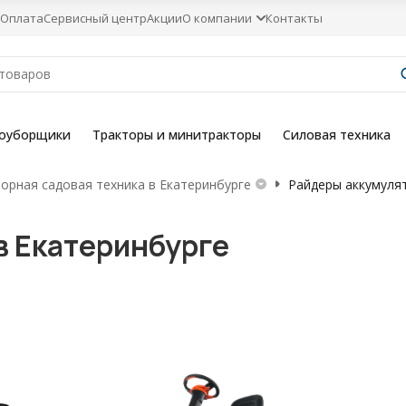
Оплата
Сервисный центр
Акции
О компании
Контакты
гоуборщики
Тракторы и минитракторы
Силовая техника
орная садовая техника в Екатеринбурге
Райдеры аккумуля
в Екатеринбурге