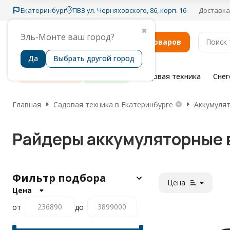
Екатеринбург
ПВЗ ул. Черняховского, 86, корп. 16
Доставка
✖
Эль-Монте ваш город?
Каталог товаров
Да
Выбрать другой город
Распродажа
Бренды
Садовая техника
Сне
Главная
Садовая техника в Екатеринбурге
Аккумулят
Райдеры аккумуляторные 
Фильтр подбора
Цена
Цена
от
до