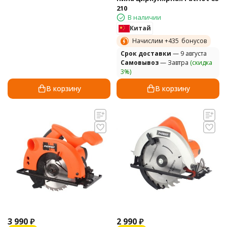
210
В наличии
Китай
Начислим +
435
бонусов
Cрок доставки
— 9 августа
Самовывоз
— Завтра
(скидка
3%)
В корзину
В корзину
3 990
₽
2 990
₽