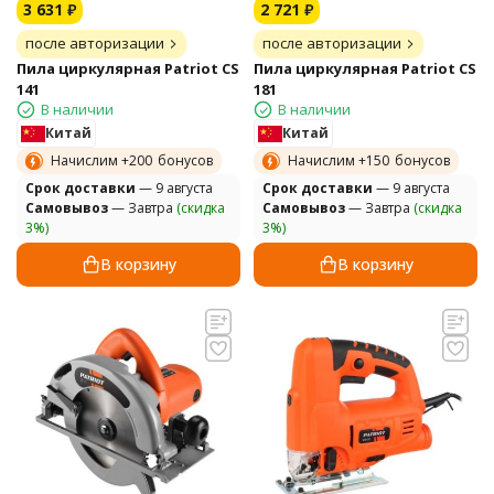
3 631
₽
2 721
₽
после авторизации
после авторизации
Пила циркулярная Patriot CS
Пила циркулярная Patriot CS
141
181
В наличии
В наличии
Китай
Китай
Начислим +
200
бонусов
Начислим +
150
бонусов
Cрок доставки
— 9 августа
Cрок доставки
— 9 августа
Самовывоз
— Завтра
(скидка
Самовывоз
— Завтра
(скидка
3%)
3%)
В корзину
В корзину