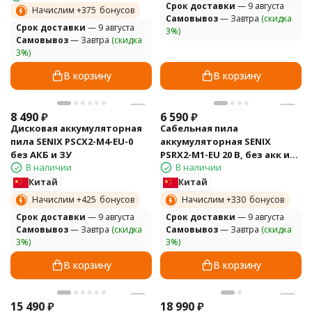
Cрок доставки
— 9 августа
Начислим +
375
бонусов
Самовывоз
— Завтра
(скидка
Cрок доставки
— 9 августа
3%)
Самовывоз
— Завтра
(скидка
3%)
В корзину
В корзину
8 490
₽
6 590
₽
Дисковая аккумуляторная
Сабельная пила
пила SENIX PSCX2-M4-EU-0
аккумуляторная SENIX
без АКБ и ЗУ
PSRX2-M1-EU 20 В, без акк и
В наличии
В наличии
ЗУ
Китай
Китай
Начислим +
425
бонусов
Начислим +
330
бонусов
Cрок доставки
— 9 августа
Cрок доставки
— 9 августа
Самовывоз
— Завтра
(скидка
Самовывоз
— Завтра
(скидка
3%)
3%)
В корзину
В корзину
15 490
₽
18 990
₽