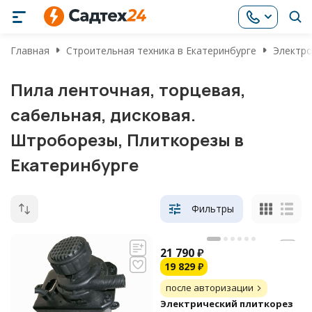
Главная
Строительная техника в Екатеринбурге
Электро
Пила ленточная, торцевая,
сабельная, дисковая.
Штроборезы, Плиткорезы в
Екатеринбурге
Фильтры
21 790
₽
19 829
₽
после авторизации
Электрический плиткорез