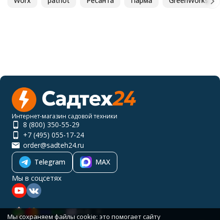
Worx
patriot
Ресанта
Парма
GreenWorks
Интернет-магазин садовой техники
8 (800) 350-55-29
+7 (495) 055-17-24
order@sadteh24.ru
Telegram
MAX
Мы в соцсетях
RUB
Мы сохраняем файлы cookie: это помогает сайту