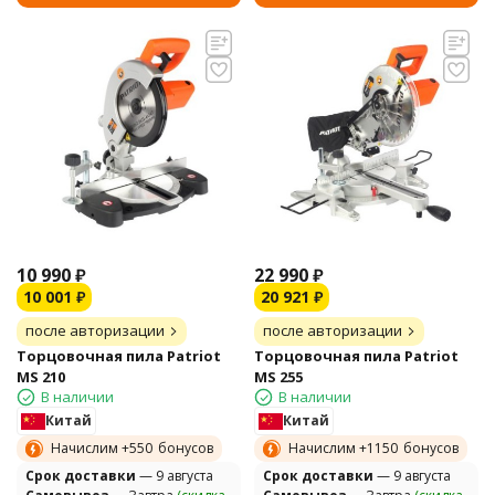
10 990
₽
22 990
₽
10 001
₽
20 921
₽
после авторизации
после авторизации
Торцовочная пила Patriot
Торцовочная пила Patriot
MS 210
MS 255
В наличии
В наличии
Китай
Китай
Начислим +
550
бонусов
Начислим +
1150
бонусов
Cрок доставки
— 9 августа
Cрок доставки
— 9 августа