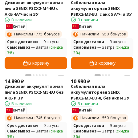
Дисковая аккумуляторная
Сабельная пила
пила SENIX PSCX2-M4-EU с
аккумуляторная SENIX
АКБ 4А*час и ЗУ
PSRX2-M3-EU, с акк 5 А*ч и ЗУ
В наличии
В наличии
Китай
Китай
Начислим +
775
бонусов
Начислим +
950
бонусов
Cрок доставки
— 9 августа
Cрок доставки
— 9 августа
Самовывоз
— Завтра
(скидка
Самовывоз
— Завтра
(скидка
3%)
3%)
В корзину
В корзину
14 890
₽
10 990
₽
Дисковая аккумуляторная
Сабельная пила
пила SENIX PSCX2-M5-EU без
аккумуляторная SENIX
АКБ и ЗУ
PSRX2-M3-EU-0, без акк и ЗУ
В наличии
В наличии
Китай
Китай
Начислим +
745
бонусов
Начислим +
550
бонусов
Cрок доставки
— 9 августа
Cрок доставки
— 9 августа
Самовывоз
— Завтра
(скидка
Самовывоз
— Завтра
(скидка
3%)
3%)