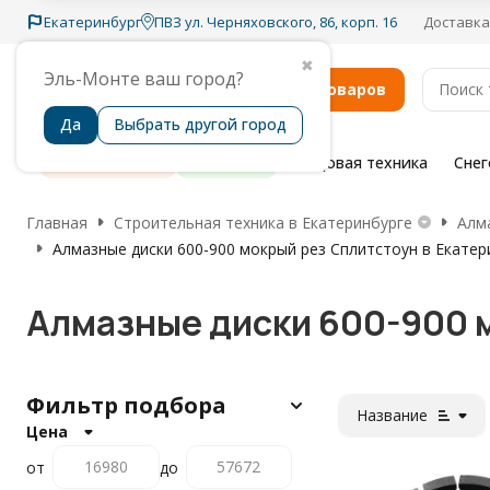
Екатеринбург
ПВЗ ул. Черняховского, 86, корп. 16
Доставка
✖
Эль-Монте ваш город?
Каталог товаров
Да
Выбрать другой город
Распродажа
Бренды
Садовая техника
Сне
Главная
Строительная техника в Екатеринбурге
Алм
Алмазные диски 600-900 мокрый рез Сплитстоун в Екатер
Алмазные диски 600-900 м
Фильтр подбора
Название
Цена
от
до