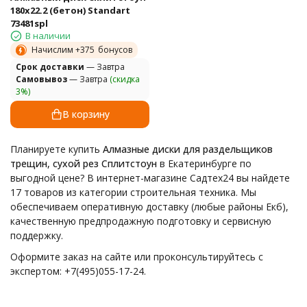
180х22.2 (бетон) Standart
73481spl
В наличии
Начислим +
375
бонусов
Cрок доставки
— Завтра
Самовывоз
— Завтра
(скидка
3%)
В корзину
Планируете купить
Алмазные диски для раздельщиков
трещин, сухой рез Сплитстоун
в Екатеринбурге по
выгодной цене? В интернет-магазине Садтех24 вы найдете
17 товаров из категории строительная техника. Мы
обеспечиваем оперативную доставку (любые районы Екб),
качественную предпродажную подготовку и сервисную
поддержку.
Оформите заказ на сайте или проконсультируйтесь с
экспертом: +7(495)055-17-24.