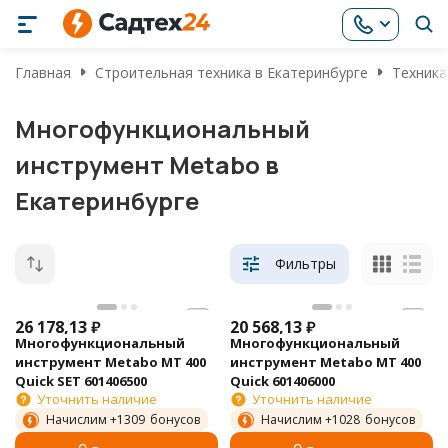
Главная
Строительная техника в Екатеринбурге
Техника
Многофункциональный
инструмент Metabo в
Екатеринбурге
Фильтры
26 178,13
₽
20 568,13
₽
Многофункциональный
Многофункциональный
инструмент Metabo MT 400
инструмент Metabo MT 400
Quick SET 601406500
Quick 601406000
Уточнить наличие
Уточнить наличие
Начислим +
1309
бонусов
Начислим +
1028
бонусов