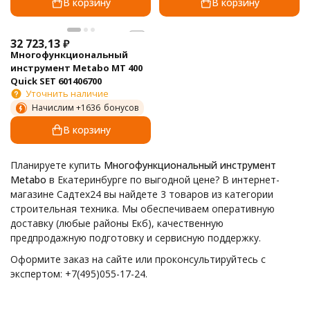
В корзину
В корзину
32 723,13
₽
Многофункциональный
инструмент Metabo MT 400
Quick SET 601406700
Уточнить наличие
Начислим +
1636
бонусов
В корзину
Планируете купить
Многофункциональный инструмент
Metabo
в Екатеринбурге по выгодной цене? В интернет-
магазине Садтех24 вы найдете 3 товаров из категории
строительная техника. Мы обеспечиваем оперативную
доставку (любые районы Екб), качественную
предпродажную подготовку и сервисную поддержку.
Оформите заказ на сайте или проконсультируйтесь с
экспертом: +7(495)055-17-24.