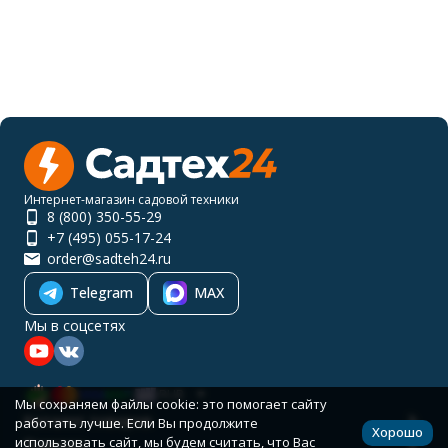
Интернет-магазин садовой техники
8 (800) 350-55-29
+7 (495) 055-17-24
order@sadteh24.ru
Telegram
MAX
Мы в соцсетях
RUB
Мы сохраняем файлы cookie: это помогает сайту
Каталог товаров
работать лучше. Если Вы продолжите
Хорошо
использовать сайт, мы будем считать, что Вас
Помощь