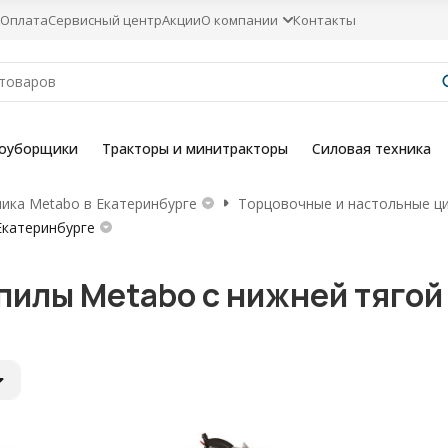
Оплата
Сервисный центр
Акции
О компании
Контакты
гоуборщики
Тракторы и минитракторы
Силовая техника
ника Metabo в Екатеринбурге
Торцовочные и настольные ци
Екатеринбурге
илы Metabo с нижней тягой