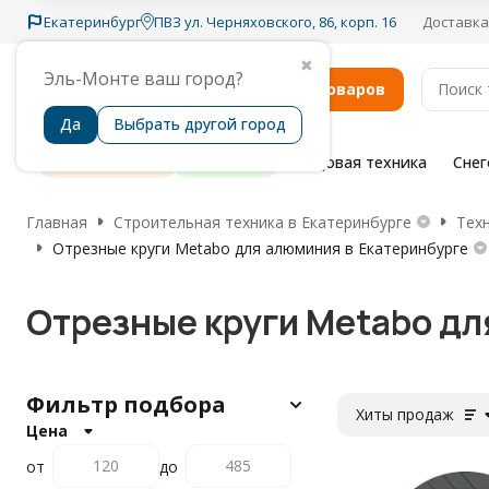
Екатеринбург
ПВЗ ул. Черняховского, 86, корп. 16
Доставка
✖
Эль-Монте ваш город?
Каталог товаров
Да
Выбрать другой город
Распродажа
Бренды
Садовая техника
Сне
Главная
Строительная техника в Екатеринбурге
Тех
Отрезные круги Metabo для алюминия в Екатеринбурге
Отрезные круги Metabo дл
Фильтр подбора
Хиты продаж
Цена
от
до