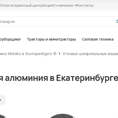
Оплата
Сервисный центр
Акции
О компании
Контакты
гоуборщики
Тракторы и минитракторы
Силовая техника
ника Metabo в Екатеринбурге
Угловые шлифовальные машин
я алюминия в Екатеринбург