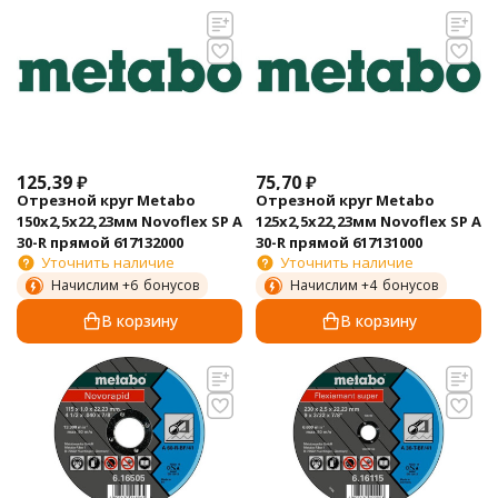
125,39
₽
75,70
₽
Отрезной круг Metabo
Отрезной круг Metabo
150х2,5х22,23мм Novoflex SP А
125х2,5х22,23мм Novoflex SP А
30-R прямой 617132000
30-R прямой 617131000
Уточнить наличие
Уточнить наличие
Начислим +
6
бонусов
Начислим +
4
бонусов
В корзину
В корзину