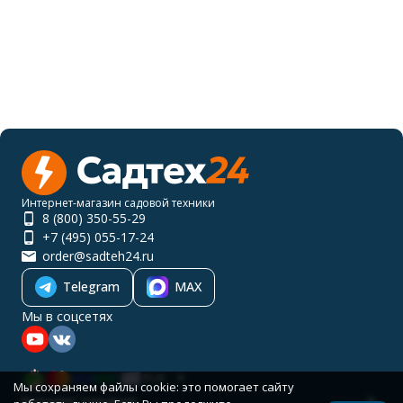
Интернет-магазин садовой техники
8 (800) 350-55-29
+7 (495) 055-17-24
order@sadteh24.ru
Telegram
MAX
Мы в соцсетях
RUB
Мы сохраняем файлы cookie: это помогает сайту
Каталог товаров