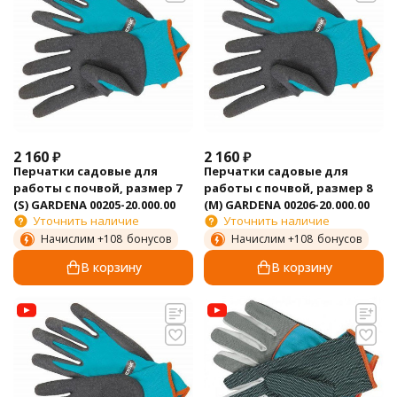
2 160
₽
2 160
₽
Перчатки садовые для
Перчатки садовые для
работы с почвой, размер 7
работы с почвой, размер 8
(S) GARDENA 00205-20.000.00
(M) GARDENA 00206-20.000.00
Уточнить наличие
Уточнить наличие
Начислим +
108
бонусов
Начислим +
108
бонусов
В корзину
В корзину