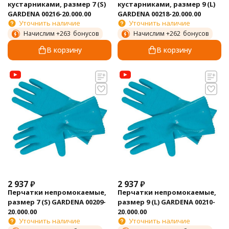
кустарниками, размер 7 (S)
кустарниками, размер 9 (L)
GARDENA 00216-20.000.00
GARDENA 00218-20.000.00
Уточнить наличие
Уточнить наличие
Начислим +
263
бонусов
Начислим +
262
бонусов
В корзину
В корзину
2 937
₽
2 937
₽
Перчатки непромокаемые,
Перчатки непромокаемые,
размер 7 (S) GARDENA 00209-
размер 9 (L) GARDENA 00210-
20.000.00
20.000.00
Уточнить наличие
Уточнить наличие