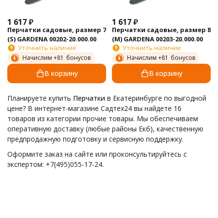
1 617
₽
1 617
₽
Перчатки садовые, размер 7
Перчатки садовые, размер 8
(S) GARDENA 00202-20.000.00
(M) GARDENA 00203-20.000.00
Уточнить наличие
Уточнить наличие
Начислим +
81
бонусов
Начислим +
81
бонусов
В корзину
В корзину
Планируете купить
Перчатки
в Екатеринбурге по выгодной
цене? В интернет-магазине Садтех24 вы найдете 16
товаров из категории прочие товары. Мы обеспечиваем
оперативную доставку (любые районы Екб), качественную
предпродажную подготовку и сервисную поддержку.
Оформите заказ на сайте или проконсультируйтесь с
экспертом: +7(495)055-17-24.