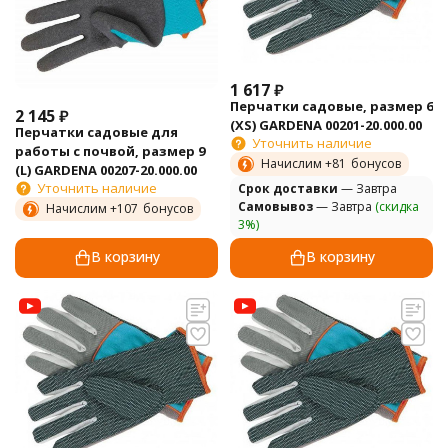
1 617
₽
Перчатки садовые, размер 6
2 145
₽
(XS) GARDENA 00201-20.000.00
Перчатки садовые для
Уточнить наличие
работы с почвой, размер 9
Начислим +
81
бонусов
(L) GARDENA 00207-20.000.00
Уточнить наличие
Cрок доставки
— Завтра
Самовывоз
— Завтра
(скидка
Начислим +
107
бонусов
3%)
В корзину
В корзину