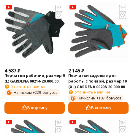
4 587
₽
2 145
₽
Перчатки рабочие, размер 9
Перчатки садовые для
(L) GARDENA 00214-20.000.00
работы с почвой, размер 10
Уточнить наличие
(XL) GARDENA 00208-20.000.00
Уточнить наличие
Начислим +
229
бонусов
Начислим +
107
бонусов
В корзину
В корзину