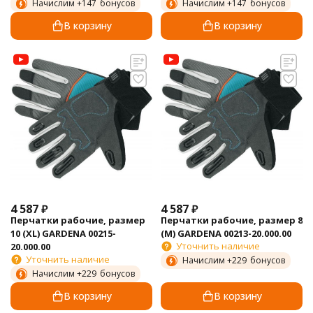
Начислим +
147
бонусов
Начислим +
147
бонусов
В корзину
В корзину
4 587
₽
4 587
₽
Перчатки рабочие, размер
Перчатки рабочие, размер 8
10 (XL) GARDENA 00215-
(M) GARDENA 00213-20.000.00
Уточнить наличие
20.000.00
Уточнить наличие
Начислим +
229
бонусов
Начислим +
229
бонусов
В корзину
В корзину