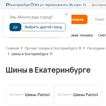
Екатеринбург
ПВЗ ул. Черняховского, 86, корп. 16
Доставка
✖
Эль-Монте ваш город?
Каталог товаров
Да
Выбрать другой город
Распродажа
Бренды
Садовая техника
Сне
Главная
Прочие товары в Екатеринбурге
Расходные 
Шины в Екатеринбурге
Шины в Екатеринбурге
Шины Patriot
Шины Patriot