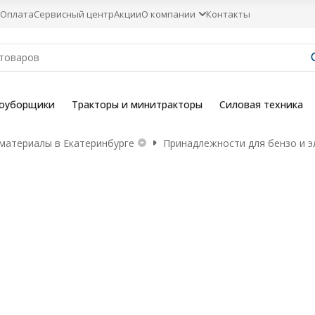
Оплата
Сервисный центр
Акции
О компании
Контакты
гоуборщики
Тракторы и минитракторы
Силовая техника
материалы в Екатеринбурге
Принадлежности для бензо и э