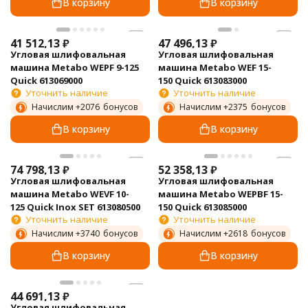
В корзину
В корзину
41 512,13
₽
47 496,13
₽
Угловая шлифовальная
Угловая шлифовальная
машина Metabo WEPF 9-125
машина Metabo WEF 15-
Quick 613069000
150 Quick 613083000
Уточнить наличие
Уточнить наличие
Начислим +
2076
бонусов
Начислим +
2375
бонусов
В корзину
В корзину
74 798,13
₽
52 358,13
₽
Угловая шлифовальная
Угловая шлифовальная
машина Metabo WEVF 10-
машина Metabo WEPBF 15-
125 Quick Inox SET 613080500
150 Quick 613085000
Уточнить наличие
Уточнить наличие
Начислим +
3740
бонусов
Начислим +
2618
бонусов
В корзину
В корзину
44 691,13
₽
Угловая шлифовальная