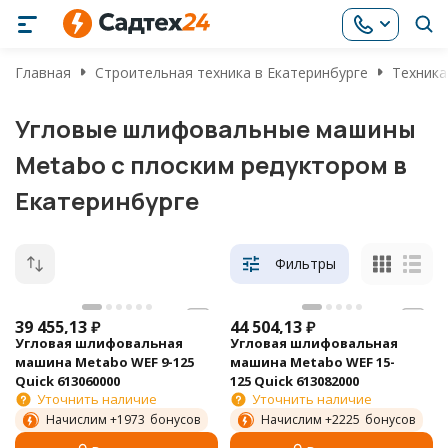
Главная
Строительная техника в Екатеринбурге
Техника
Угловые шлифовальные машины
Metabo с плоским редуктором в
Екатеринбурге
Фильтры
39 455,13
₽
44 504,13
₽
Угловая шлифовальная
Угловая шлифовальная
машина Metabo WEF 9-125
машина Metabo WEF 15-
Quick 613060000
125 Quick 613082000
Уточнить наличие
Уточнить наличие
Начислим +
1973
бонусов
Начислим +
2225
бонусов