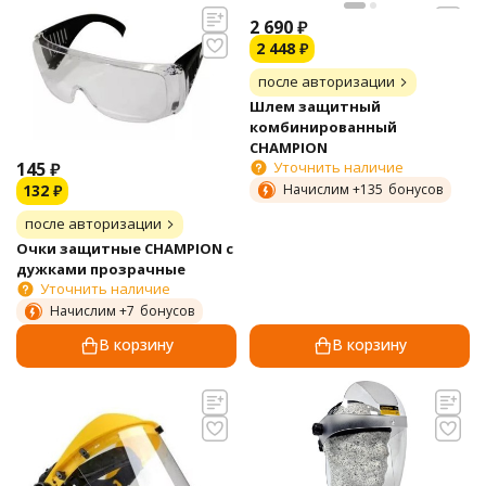
2 690
₽
2 448
₽
после авторизации
Шлем защитный
комбинированный
CHAMPION
145
₽
Уточнить наличие
132
₽
Начислим +
135
бонусов
после авторизации
Очки защитные CHAMPION с
дужками прозрачные
Уточнить наличие
Начислим +
7
бонусов
В корзину
В корзину