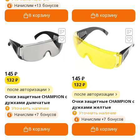
Начислим +
13
бонусов
В корзину
В корзину
145
₽
145
₽
132
₽
132
₽
после авторизации
после авторизации
Очки защитные CHAMPION с
Очки защитные CHAMPION с
дужками дымчатые
дужками желтые
Уточнить наличие
Уточнить наличие
Начислим +
7
бонусов
Начислим +
7
бонусов
В корзину
В корзину