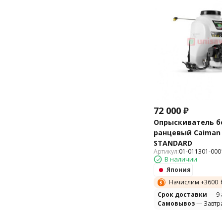
72 000
₽
Опрыскиватель б
ранцевый Caiman 
STANDARD
Артикул:
01-011301-000
В наличии
Япония
Начислим +
3600
Cрок доставки
— 9 
Самовывоз
— Завтр