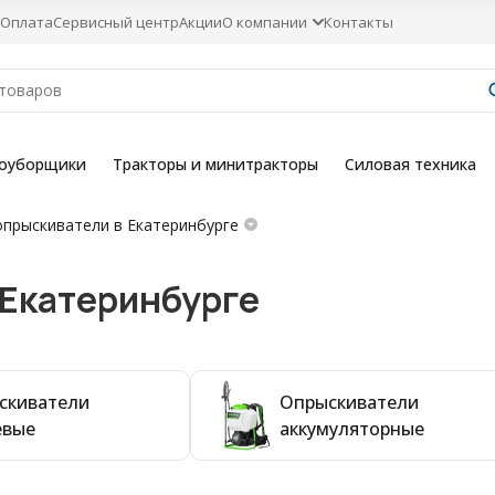
Оплата
Сервисный центр
Акции
О компании
Контакты
гоуборщики
Тракторы и минитракторы
Силовая техника
прыскиватели в Екатеринбурге
 Екатеринбурге
скиватели
Опрыскиватели
евые
аккумуляторные