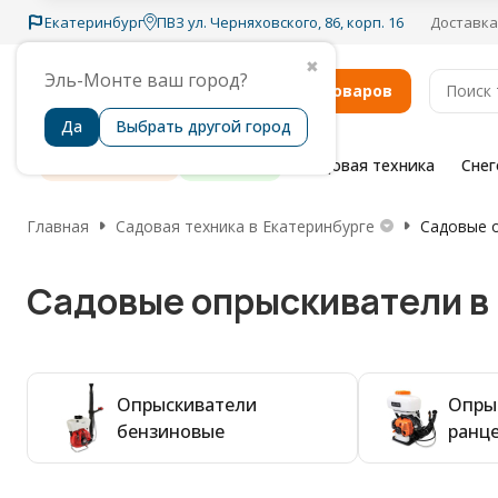
Екатеринбург
ПВЗ ул. Черняховского, 86, корп. 16
Доставка
✖
Эль-Монте ваш город?
Каталог товаров
Да
Выбрать другой город
Распродажа
Бренды
Садовая техника
Сне
Главная
Садовая техника в Екатеринбурге
Садовые о
Садовые опрыскиватели в
Опрыскиватели
Опры
бензиновые
ранц